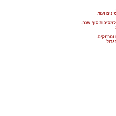
נים ועוד.
למסיבות סוף שנה.
גדול