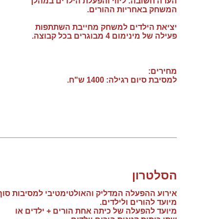
הערה חשובה: ליווי והפעלת הילדים במהלך
המשחק באחריות ההורים.
יציאת הילדים למשחק מחייבת השתתפות
פעילה של מינימום 4 מבוגרים בכל קבוצה.
מחירים:
למסיבת סיום רגילה: 1400 ש"ח.
הסלטרון
אירוע ההפעלה המדליק והאולטימטיבי למסיבות סוף
מיועד להורים ולילדים.
מיועד להפעלה של כיתה אחת הורים + ילדים או