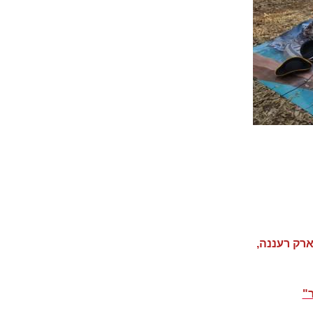
רק רעננה,
"