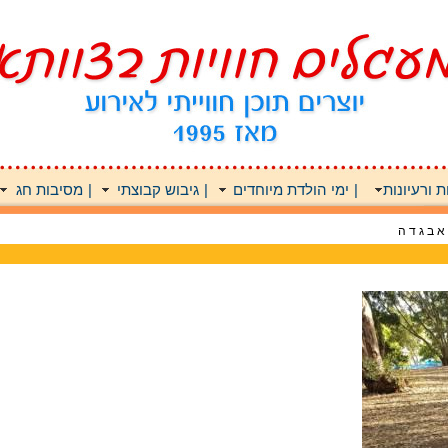
 ורעיונות
|
ימי הולדת מיוחדים
|
גיבוש קבוצתי
|
מסיבות חג
 ב ג ד ה