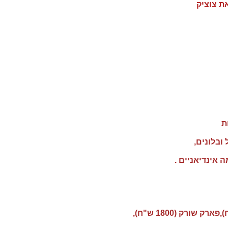
ת צוציק
ובלונים,
 אינדיאניים .