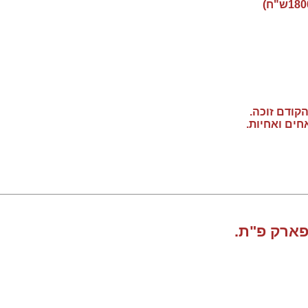
קודם זוכה.
חים ואחיות.
פארק פ"ת.