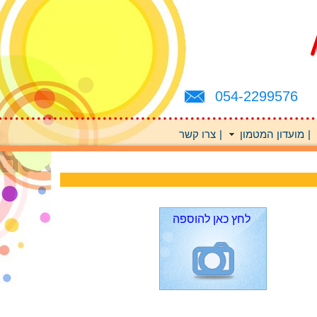
054-2299576
|
מועדון המטמון
|
צרו קשר
לחץ כאן להוספה