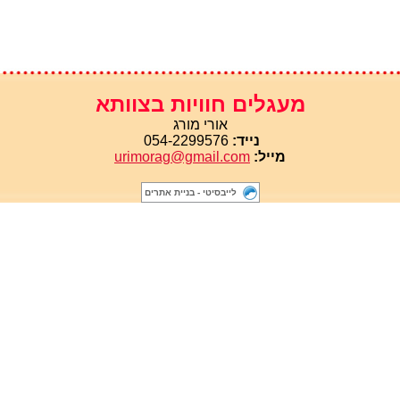
מעגלים חוויות בצוותא
אורי מורג
נייד:
054-2299576
מייל:
urimorag@gmail.com
לייבסיטי - בניית אתרים